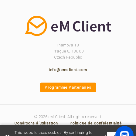
Thamova 18,
Prague 8, 186 00
Czech Republic
info@emclient.com
Programme Partenaires
© 2026 eM Client. All rights reserved.
Conditions d'utilisation
Politique de confidentialité
This website uses cookies. By continuing to