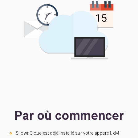
Par où commencer
Si ownCloud est déjà installé sur votre appareil, eM