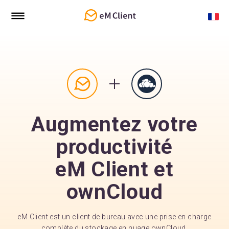
Augmentez votre
productivité
eM Client et
ownCloud
eM Client est un client de bureau avec une prise en charge
complète du stockage en nuage ownCloud.