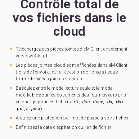
Contrôle total de
vos fichiers dans le
cloud
Téléchargez des pièces jointes d’eM Client directement
vers ownCloud
Les pièces jointes cloud sont affichées dans eM Client
(lors de l’envoi et de la réception de fichiers) sous
forme de pièces jointes standard
Basculez entre le mode lecture seule et le mode
modifiable pour les documents des fournisseurs pris
en charge(pour les fichiers
.rtf
,
.doc
,
.docx
,
.xls
,
.xlsx
,
.ppt
, a
.pptx
)
Ajoutez une protection par mot de passe à votre fichier
Définissez la date d’expiration du lien de fichier