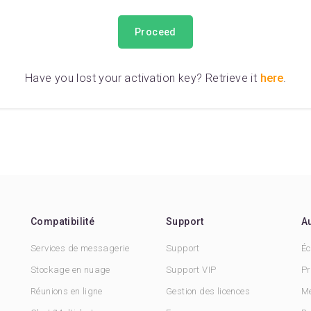
Proceed
Have you lost your activation key? Retrieve it
here
.
Compatibilité
Support
A
Services de messagerie
Support
Éc
Stockage en nuage
Support VIP
Pr
Réunions en ligne
Gestion des licences
Me